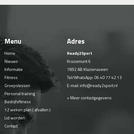
Menu
Adres
Home
Ready2Sport
Nieuws
Kruizemunt 6
Informatie
7892 AB Klazienaveen
Fitness
Tel/WhatsApp:
06 40 77 42 13
Groepslessen
E-mail:
info@ready2sport.nl
Personal training
> Meer contactgegevens
Bedrijfsfitness
12 weken plan ( afvallen )
Lid worden
Contact