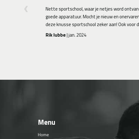
Nette sportschool, waar je netjes word ontvangen. Goede hygiëne
goede apparatuur. Mocht je nieuw en onervaren zijn in de sportscho
deze knusse sportschool zeker aan! Ook voor de ervaren....
Rik lubbe
| jan. 2024
Menu
Home