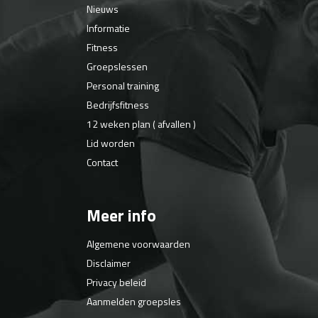
Nieuws
Informatie
Fitness
Groepslessen
Personal training
Bedrijfsfitness
12 weken plan ( afvallen )
Lid worden
Contact
Meer info
Algemene voorwaarden
Disclaimer
Privacy beleid
Aanmelden groepsles