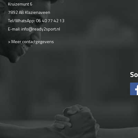
Kruizemunt 6
7892 AB Klazienaveen
Tel/WhatsApp:
06 40 77 42 13
E-mail:
info@ready2sport.nl
> Meer contactgegevens
So