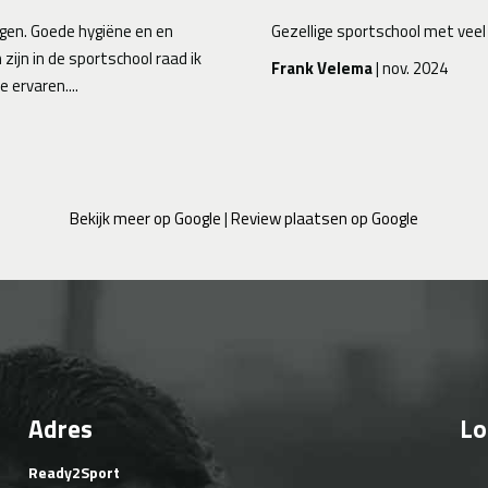
 en en
Gezellige sportschool met veel variatie in apparat
ol raad ik
Frank Velema
| nov. 2024
Bekijk meer op Google
|
Review plaatsen op Google
Adres
Lo
Ready2Sport