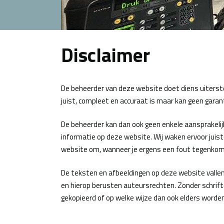
Disclaimer
De beheerder van deze website doet diens uiterst
juist, compleet en accuraat is maar kan geen garant
De beheerder kan dan ook geen enkele aansprakelij
informatie op deze website. Wij waken ervoor juis
website om, wanneer je ergens een fout tegenkomt
De teksten en afbeeldingen op deze website vallen
en hierop berusten auteursrechten. Zonder schrif
gekopieerd of op welke wijze dan ook elders worden