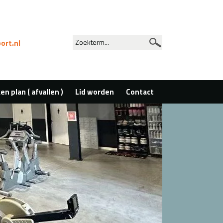
ort.nl
n plan ( afvallen )
Lid worden
Contact