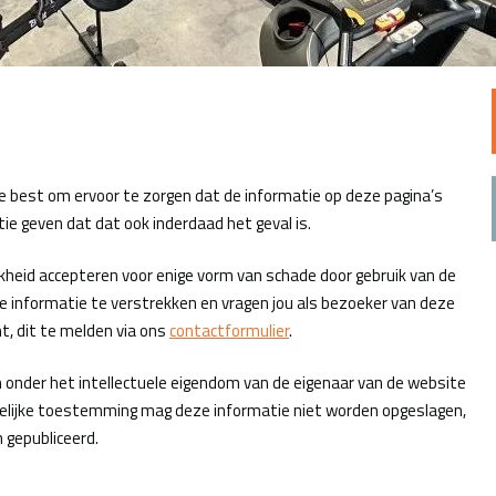
e best om ervoor te zorgen dat de informatie op deze pagina’s
ie geven dat dat ook inderdaad het geval is.
kheid accepteren voor enige vorm van schade door gebruik van de
te informatie te verstrekken en vragen jou als bezoeker van deze
, dit te melden via ons
contactformulier
.
 onder het intellectuele eigendom van de eigenaar van de website
telijke toestemming mag deze informatie niet worden opgeslagen,
 gepubliceerd.